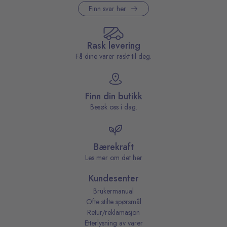
Finn svar her
Rask levering
Få dine varer raskt til deg.
Finn din butikk
Besøk oss i dag.
Bærekraft
Les mer om det her
Kundesenter
Brukermanual
Ofte stilte spørsmål
Retur/reklamasjon
Etterlysning av varer