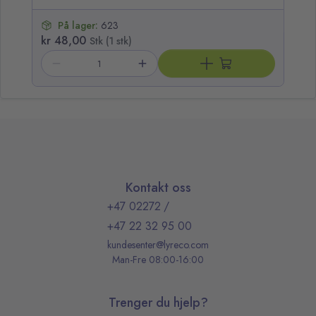
På lager:
623
kr 48,00
kr
Stk (1 stk)
Kontakt oss
+47 02272
/
+47 22 32 95 00
kundesenter@lyreco.com
Man-Fre 08:00-16:00
Trenger du hjelp?