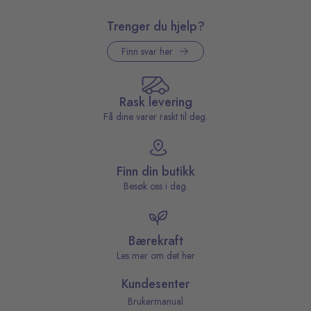
Trenger du hjelp?
Finn svar her
Rask levering
Få dine varer raskt til deg.
Finn din butikk
Besøk oss i dag.
Bærekraft
Les mer om det her
Kundesenter
Brukermanual