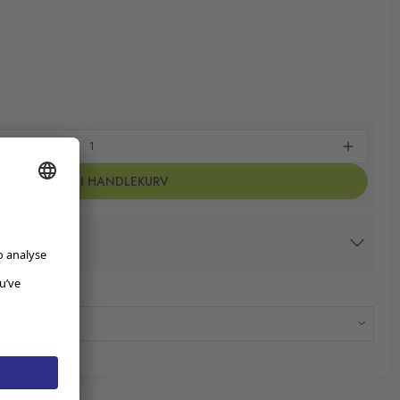
LEGG I HANDLEKURV
avtrykk