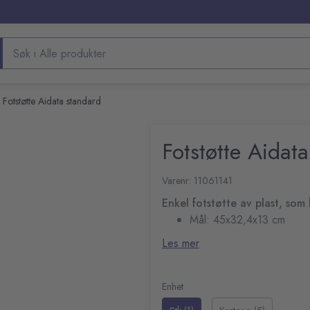
Søk etter produkter
Fotstøtte Aidata standard
Fotstøtte Aidat
Varenr: 11061141
Enkel fotstøtte av plast, som 
Mål: 45x32,4x13 cm
Les mer
Enhet