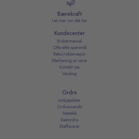
Bærekraft
Les mer om det her
Kundesenter
Brukermanual
Ofte stilte spørsmål
Retur/reklamasjon
Etterlysning av varer
Kontakt oss
Varsling
Ordre
Innkjøpslister
Ordreoversikt
Statistikk
Restordre
Skaffevarer