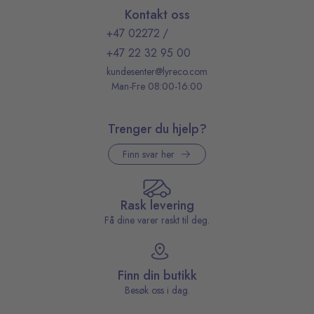
Kontakt oss
+47 02272
/
+47 22 32 95 00
kundesenter@lyreco.com
Man-Fre 08:00-16:00
Trenger du hjelp?
Finn svar her
Rask levering
Få dine varer raskt til deg.
Finn din butikk
Besøk oss i dag.