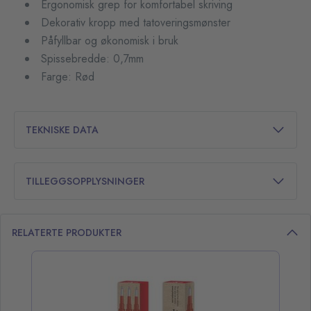
Ergonomisk grep for komfortabel skriving
Dekorativ kropp med tatoveringsmønster
Påfyllbar og økonomisk i bruk
Spissebredde: 0,7mm
Farge: Rød
TEKNISKE DATA
TILLEGGSOPPLYSNINGER
RELATERTE PRODUKTER
opp over listen