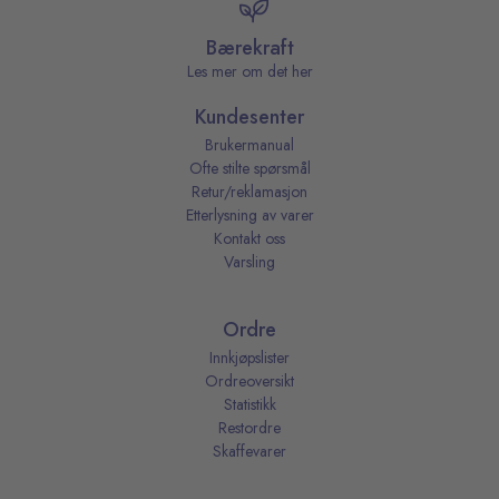
Bærekraft
Les mer om det her
Kundesenter
Brukermanual
Ofte stilte spørsmål
Retur/reklamasjon
Etterlysning av varer
Kontakt oss
Varsling
Ordre
Innkjøpslister
Ordreoversikt
Statistikk
Restordre
Skaffevarer