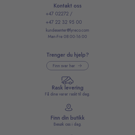
Kontakt oss
+47 02272
/
+47 22 32 95 00
kundesenter@lyreco.com
Man-Fre 08:00-16:00
Trenger du hjelp?
Finn svar her
Rask levering
Få dine varer raskt til deg.
Finn din butikk
Besøk oss i dag.