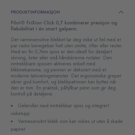
PRODUKTINFORMASJON
Pilot® FriXion Click 0,7 kombinerer presisjon og
fleksibilitet i én smart gelpenn.
Det varmesensitive blekket lar deg viske ut feil med et
par raske bevegelser helt uten smitte, rifter eller rester.
Med en fin 0,7mm spiss er den ideell for detaljert
skriving, lister eller små håndskrevne notater. Den
inntrekkbare spissen aktiveres enkelt med
klikkmekanisme, og pennen er dekorert med et
moderne tatoveringsmønster. Det ergonomiske grepet
sikrer god komfort, og blekkpatronen kan byttes når
den er tom. En praktisk, påfyllbar penn som gir deg
kontroll på detaljene.
Geleroller med inntrekkbar spiss og integrert
visketupp
Varmesensitivt blekk som kan viskes ut uten å skade
papiret