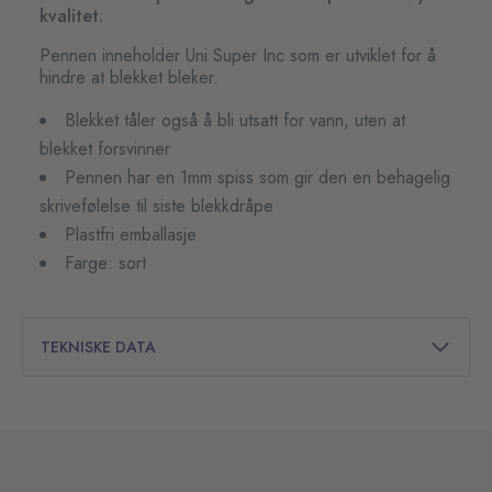
kvalitet.
Pennen inneholder Uni Super Inc som er utviklet for å
hindre at blekket bleker.
Blekket tåler også å bli utsatt for vann, uten at
blekket forsvinner
Pennen har en 1mm spiss som gir den en behagelig
skrivefølelse til siste blekkdråpe
Plastfri emballasje
Farge: sort
TEKNISKE DATA