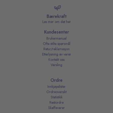
Bærekraft
Les mer om det her
Kundesenter
Brukermanual
Ofte stilte spørsmål
Retur/reklamasjon
Etterlysning av varer
Kontakt oss
Varsling
Ordre
Innkjøpslister
Ordreoversikt
Statistikk
Restordre
Skaffevarer