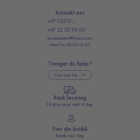
Kontakt oss
+47 02272
/
+47 22 32 95 00
kundesenter@lyreco.com
Man-Fre 08:00-16:00
Trenger du hjelp?
Finn svar her
Rask levering
Få dine varer raskt til deg.
Finn din butikk
Besøk oss i dag.