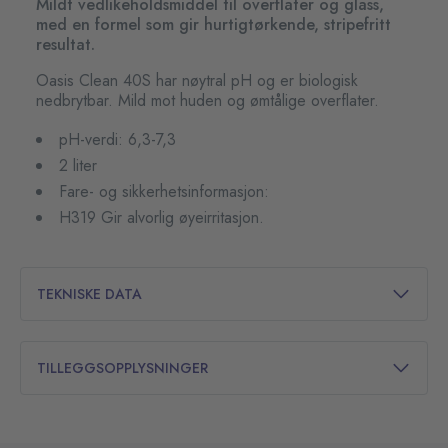
Mildt vedlikeholdsmiddel til overflater og glass,
med en formel som gir hurtigtørkende, stripefritt
resultat.
Oasis Clean 40S har nøytral pH og er biologisk
nedbrytbar. Mild mot huden og ømtålige overflater.
pH-verdi: 6,3-7,3
2 liter
Fare- og sikkerhetsinformasjon:
H319 Gir alvorlig øyeirritasjon.
TEKNISKE DATA
TILLEGGSOPPLYSNINGER