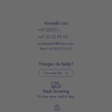
Kontakt oss
+47 02272
/
+47 22 32 95 00
kundesenter@lyreco.com
Man-Fre 08:00-16:00
Trenger du hjelp?
Finn svar her
Rask levering
Få dine varer raskt til deg.