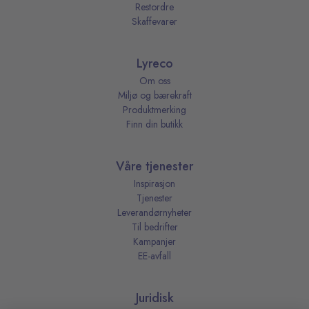
Restordre
Skaffevarer
Lyreco
Om oss
Miljø og bærekraft
Produktmerking
Finn din butikk
Våre tjenester
Inspirasjon
Tjenester
Leverandørnyheter
Til bedrifter
Kampanjer
EE-avfall
Juridisk