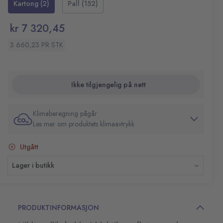
Kartong (2)
Pall (152)
kr 7 320,45
3 660,23 PR STK
Ikke tilgjengelig på nett
Klimaberegning pågår
Les mer om produktets klimaavtrykk
Utgått
Lager i butikk
PRODUKTINFORMASJON