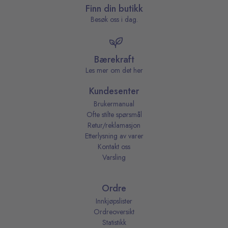
Finn din butikk
Besøk oss i dag.
Bærekraft
Les mer om det her
Kundesenter
Brukermanual
Ofte stilte spørsmål
Retur/reklamasjon
Etterlysning av varer
Kontakt oss
Varsling
Ordre
Innkjøpslister
Ordreoversikt
Statistikk