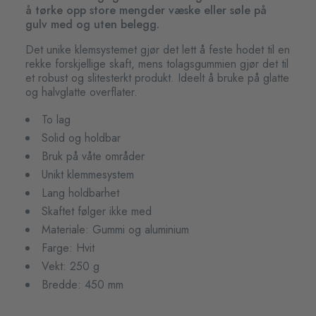
å tørke opp store mengder væske eller søle på
gulv med og uten belegg.
Det unike klemsystemet gjør det lett å feste hodet til en
rekke forskjellige skaft, mens tolagsgummien gjør det til
et robust og slitesterkt produkt. Ideelt å bruke på glatte
og halvglatte overflater.
To lag
Solid og holdbar
Bruk på våte områder
Unikt klemmesystem
Lang holdbarhet
Skaftet følger ikke med
Materiale: Gummi og aluminium
Farge: Hvit
Vekt: 250 g
Bredde: 450 mm