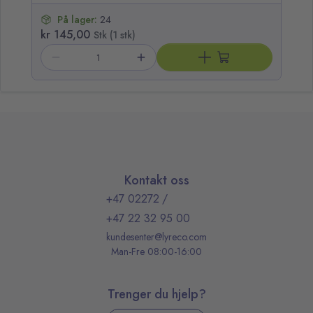
På lager:
24
kr 145,00
Stk (1 stk)
Kontakt oss
+47 02272
/
+47 22 32 95 00
kundesenter@lyreco.com
Man-Fre 08:00-16:00
Trenger du hjelp?