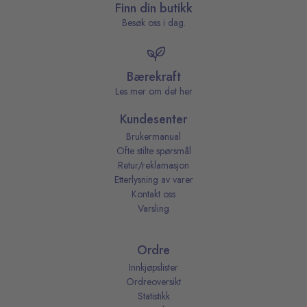
Finn din butikk
Besøk oss i dag.
Bærekraft
Les mer om det her
Kundesenter
Brukermanual
Ofte stilte spørsmål
Retur/reklamasjon
Etterlysning av varer
Kontakt oss
Varsling
Ordre
Innkjøpslister
Ordreoversikt
Statistikk