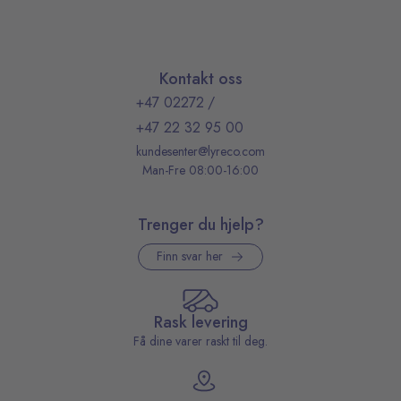
Kontakt oss
+47 02272
/
+47 22 32 95 00
kundesenter@lyreco.com
Man-Fre 08:00-16:00
Trenger du hjelp?
Finn svar her
Rask levering
Få dine varer raskt til deg.