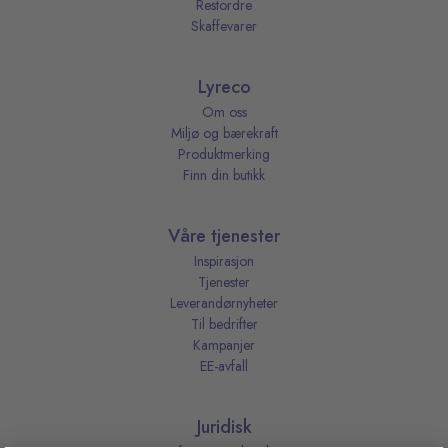
Restordre
Skaffevarer
Lyreco
Om oss
Miljø og bærekraft
Produktmerking
Finn din butikk
Våre tjenester
Inspirasjon
Tjenester
Leverandørnyheter
Til bedrifter
Kampanjer
EE-avfall
Juridisk