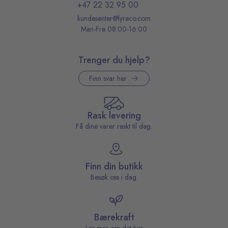
+47 22 32 95 00
kundesenter@lyreco.com
Man-Fre 08:00-16:00
Trenger du hjelp?
Finn svar her
Rask levering
Få dine varer raskt til deg.
Finn din butikk
Besøk oss i dag.
Bærekraft