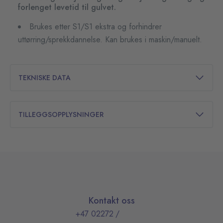
forlenget levetid til gulvet.
Brukes etter S1/S1 ekstra og forhindrer
uttørring/sprekkdannelse. Kan brukes i maskin/manuelt.
TEKNISKE DATA
TILLEGGSOPPLYSNINGER
Kontakt oss
+47 02272
/