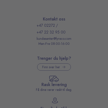
Kontakt oss
+47 02272
/
+47 22 32 95 00
kundesenter@lyreco.com
Man-Fre 08:00-16:00
Trenger du hjelp?
Finn svar her
Rask levering
Få dine varer raskt til deg.