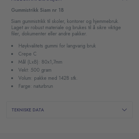
Gummistrikk Siam nr 18
Siam gummistrikk til skoler, kontorer og hjemmebruk.
Laget av robust materiale og brukes til å sikre viktige
filer, dokumenter eller andre pakker.
Høykvalitets gummi for langvarig bruk
Crepe C
Mål (LxB): 80x1,7mm
Vekt: 500 gram
Volum: pakke med 1428 stk.
Farge: naturbrun
TEKNISKE DATA