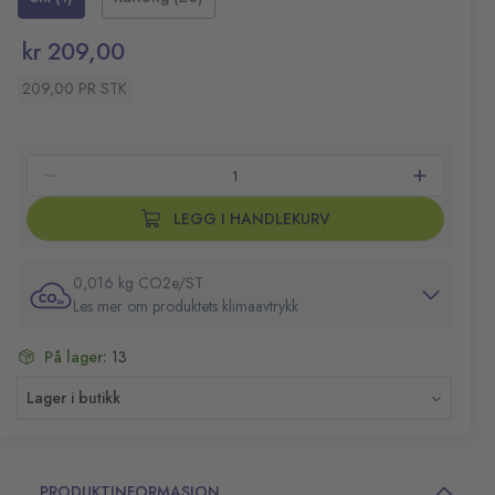
kr 209,00
209,00 PR STK
LEGG I HANDLEKURV
0,016 kg CO2e/ST
Les mer om produktets klimaavtrykk
På lager:
13
Lager i butikk
PRODUKTINFORMASJON