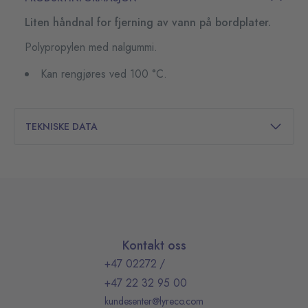
Liten håndnal for fjerning av vann på bordplater.
Polypropylen med nalgummi.
Kan rengjøres ved 100 °C.
TEKNISKE DATA
Kontakt oss
+47 02272
/
+47 22 32 95 00
kundesenter@lyreco.com