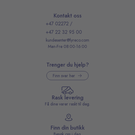
Kontakt oss
+47 02272
/
+47 22 32 95 00
kundesenter@lyreco.com
Man-Fre 08:00-16:00
Trenger du hjelp?
Finn svar her
Rask levering
Få dine varer raskt til deg.
Finn din butikk
Besøk oss i dag.