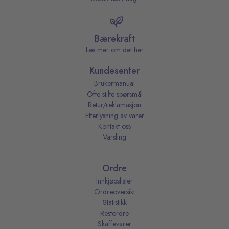
Bærekraft
Les mer om det her
Kundesenter
Brukermanual
Ofte stilte spørsmål
Retur/reklamasjon
Etterlysning av varer
Kontakt oss
Varsling
Ordre
Innkjøpslister
Ordreoversikt
Statistikk
Restordre
Skaffevarer