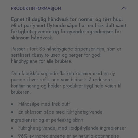
PRODUKTINFORMASJON
Egnet til daglig håndvask for normal og tørr hud.
Mildt parfymert flytende såpe har en frisk duft samt
fuktighetsgivende og fornyende ingredienser for
skånsom håndvask.
Passer i Tork S5 håndhygiene dispenser mini, som er
sertifisert «Easy to use» og sørger for god
håndhygiene for alle brukere.
Den fabrikkforseglede flasken kommer med en ny
pumpe i hver refill, noe som bidrar til å redusere
kontaminering og holder produktet trygt hele veien til
brukeren.
Håndsåpe med frisk duft
En skånsom såpe med fuktighetsgivende
ingredienser og et perleaktig skinn
Fuktighetsgivende, med lipidpåfyllende ingredienser
96% av ingrediensene er av naturlig opprinnelse