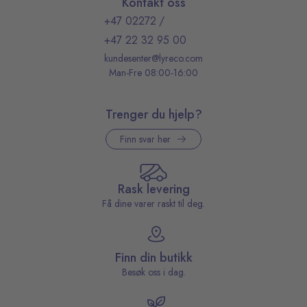
Kontakt oss
+47 02272
/
+47 22 32 95 00
kundesenter@lyreco.com
Man-Fre 08:00-16:00
Trenger du hjelp?
Finn svar her
Rask levering
Få dine varer raskt til deg.
Finn din butikk
Besøk oss i dag.