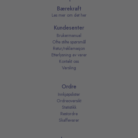
Bærekraft
Les mer om det her
Kundesenter
Brukermanual
Ofte stilte spørsmål
Retur/reklamasjon
Etterlysning av varer
Kontakt oss
Varsling
Ordre
Innkjøpslister
Ordreoversikt
Statistikk
Restordre
Skaffevarer