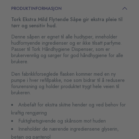
PRODUKTINFORMASJON
Tork Ekstra Mild Flytende Såpe gir ekstra pleie til
tørr og sensitiv hud.
Denne såpen er egnet til alle hudtyper, inneholder
hudfornyende ingredienser og er ikke tilsatt parfyme.
Passer til Tork Håndhygiene Dispenser, som er
brukervennlig og sørger for god håndhygiene for alle
brukere.
Den fabrikkforseglede flasken kommer med en ny
pumpe i hver refillpakke, noe som bidrar til å redusere
forurensning og holder produktet trygt hele veien til
brukeren.
Anbefalt for ekstra skitne hender og ved behov for
kraftig rengjøring
Fuktighetsgivende og skånsom mot huden
Inneholder de nærende ingrediensene glyserin,
betain og pantenol