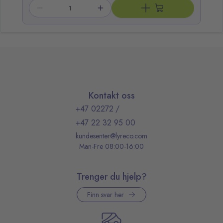
Kontakt oss
+47 02272
/
+47 22 32 95 00
kundesenter@lyreco.com
Man-Fre 08:00-16:00
Trenger du hjelp?
Finn svar her