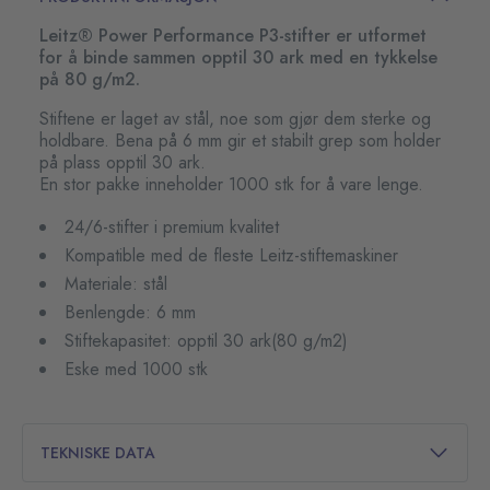
Leitz® Power Performance P3-stifter er utformet
for å binde sammen opptil 30 ark med en tykkelse
på 80 g/m2.
Stiftene er laget av stål, noe som gjør dem sterke og
holdbare. Bena på 6 mm gir et stabilt grep som holder
på plass opptil 30 ark.
En stor pakke inneholder 1000 stk for å vare lenge.
24/6-stifter i premium kvalitet
Kompatible med de fleste Leitz-stiftemaskiner
Materiale: stål
Benlengde: 6 mm
Stiftekapasitet: opptil 30 ark(80 g/m2)
Eske med 1000 stk
TEKNISKE DATA