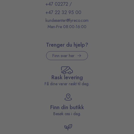
+47 02272
/
+47 22 32 95 00
kundesenter@lyreco.com
Man-Fre 08:00-16:00
Trenger du hjelp?
Finn svar her
Rask levering
Få dine varer raskt til deg.
Finn din butikk
Besøk oss i dag.