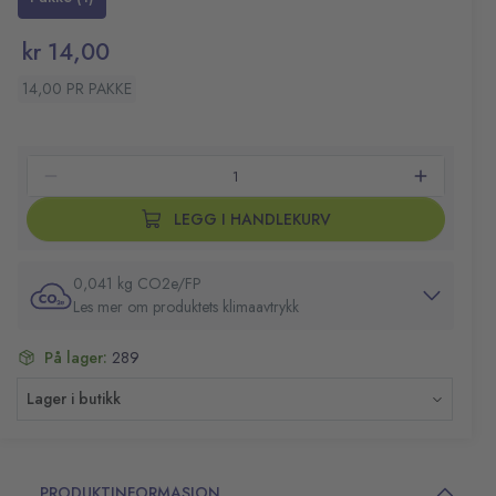
kr 14,00
14,00 PR PAKKE
LEGG I HANDLEKURV
0,041 kg CO2e/FP
Les mer om produktets klimaavtrykk
På lager:
289
Lager i butikk
PRODUKTINFORMASJON