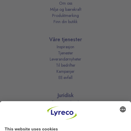
Om oss
Miljø og bærekraft
Produktmerking
Finn din butikk
Våre tjenester
Inspirasjon
Tjenester
Leverandørnyheter
Til bedrifter
Kampanjer
EE-avfall
Juridisk
Informasjonskapsler
Kjøpsbetingelser
Personvernerklæring
Vilkår
Vilkår for kundeklubben