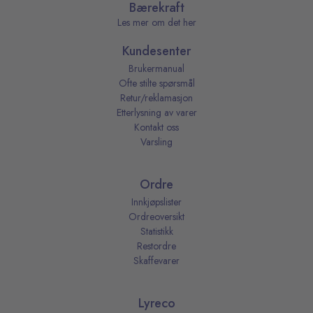
Bærekraft
Les mer om det her
Kundesenter
Brukermanual
Ofte stilte spørsmål
Retur/reklamasjon
Etterlysning av varer
Kontakt oss
Varsling
Ordre
Innkjøpslister
Ordreoversikt
Statistikk
Restordre
Skaffevarer
Lyreco