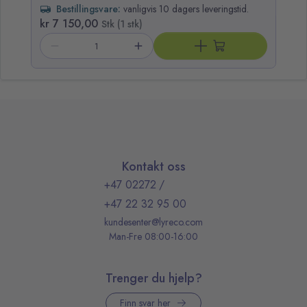
Bestillingsvare:
vanligvis 10 dagers leveringstid.
kr 7 150,00
k
Stk (1 stk)
Kontakt oss
+47 02272
/
+47 22 32 95 00
kundesenter@lyreco.com
Man-Fre 08:00-16:00
Trenger du hjelp?
Finn svar her