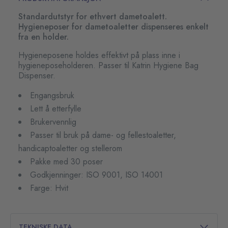
Standardutstyr for ethvert dametoalett.
Hygieneposer for dametoaletter dispenseres enkelt
fra en holder.
Hygieneposene holdes effektivt på plass inne i
hygieneposeholderen. Passer til Katrin Hygiene Bag
Dispenser.
Engangsbruk
Lett å etterfylle
Brukervennlig
Passer til bruk på dame- og fellestoaletter,
handicaptoaletter og stellerom
Pakke med 30 poser
Godkjenninger: ISO 9001, ISO 14001
Farge: Hvit
TEKNISKE DATA