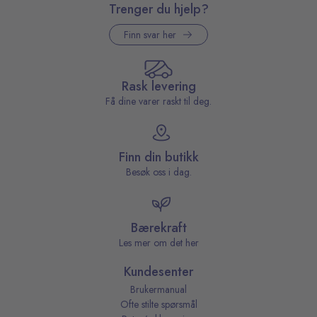
Trenger du hjelp?
Finn svar her
Rask levering
Få dine varer raskt til deg.
Finn din butikk
Besøk oss i dag.
Bærekraft
Les mer om det her
Kundesenter
Brukermanual
Ofte stilte spørsmål