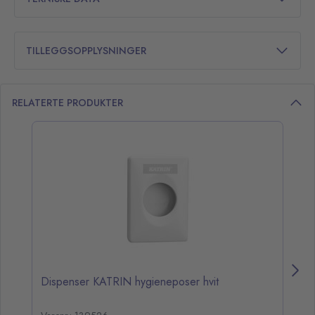
TILLEGGSOPPLYSNINGER
RELATERTE PRODUKTER
opp over listen
Dispenser KATRIN hygieneposer hvit
Di