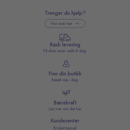
Trenger du hjelp?
Finn svar her
Rask levering
Få dine varer raskt til deg.
Finn din butikk
Besøk oss i dag.
Bærekraft
Les mer om det her
Kundesenter
Brukermanual