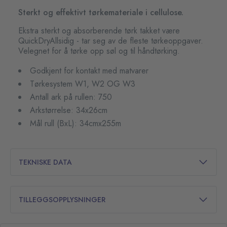
Sterkt og effektivt tørkemateriale i cellulose.
Ekstra sterkt og absorberende tørk takket være
QuickDryAllsidig - tar seg av de fleste tørkeoppgaver.
Velegnet for å tørke opp søl og til håndtørking.
Godkjent for kontakt med matvarer
Tørkesystem W1, W2 OG W3
Antall ark på rullen: 750
Arkstørrelse: 34x26cm
Mål rull (BxL): 34cmx255m
TEKNISKE DATA
TILLEGGSOPPLYSNINGER