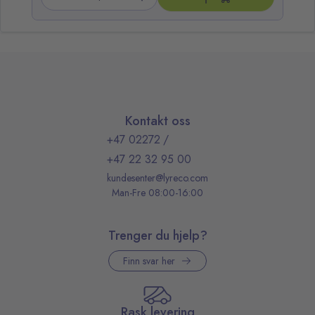
Kontakt oss
+47 02272
/
+47 22 32 95 00
kundesenter@lyreco.com
Man-Fre 08:00-16:00
Trenger du hjelp?
Finn svar her
Rask levering