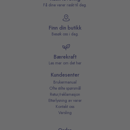
Få dine varer raskt til deg.
Finn din butikk
Besøk oss i dag.
Bærekraft
Les mer om det her
Kundesenter
Brukermanual
Ofte stilte spørsmål
Retur/reklamasjon
Etterlysning av varer
Kontakt oss
Varsling