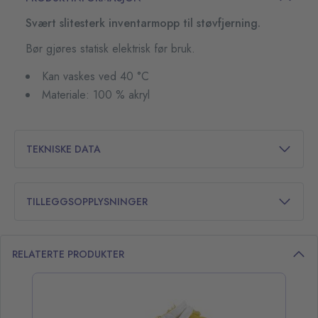
Svært slitesterk inventarmopp til støvfjerning.
Bør gjøres statisk elektrisk før bruk.
Kan vaskes ved 40 °C
Materiale: 100 % akryl
TEKNISKE DATA
TILLEGGSOPPLYSNINGER
RELATERTE PRODUKTER
opp over listen