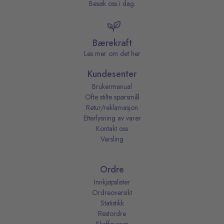
Besøk oss i dag.
Bærekraft
Les mer om det her
Kundesenter
Brukermanual
Ofte stilte spørsmål
Retur/reklamasjon
Etterlysning av varer
Kontakt oss
Varsling
Ordre
Innkjøpslister
Ordreoversikt
Statistikk
Restordre