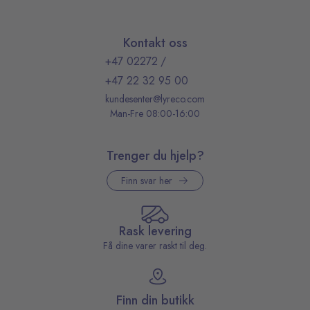
Kontakt oss
+47 02272
/
+47 22 32 95 00
kundesenter@lyreco.com
Man-Fre 08:00-16:00
Trenger du hjelp?
Finn svar her
Rask levering
Få dine varer raskt til deg.
Finn din butikk