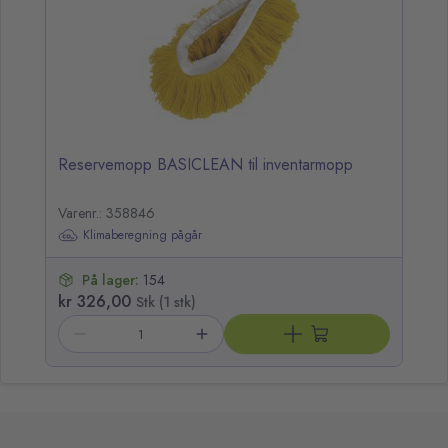
Reservemopp BASICLEAN til inventarmopp
Varenr.: 358846
Klimaberegning pågår
På lager:
154
kr 326,00
Stk (1 stk)