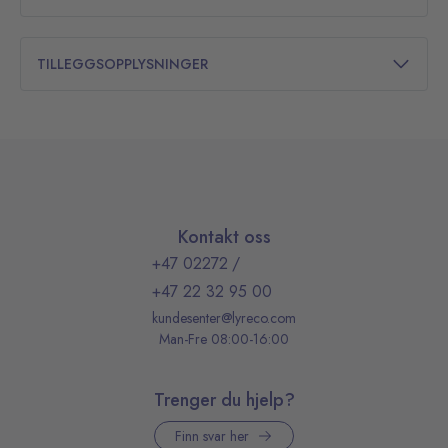
TILLEGGSOPPLYSNINGER
Kontakt oss
+47 02272
/
+47 22 32 95 00
kundesenter@lyreco.com
Man-Fre 08:00-16:00
Trenger du hjelp?
Finn svar her