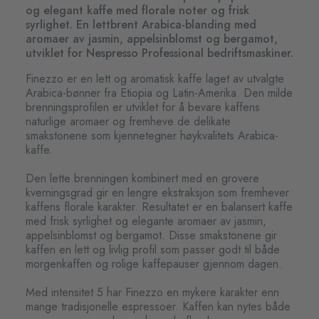
og elegant kaffe med florale noter og frisk
syrlighet. En lettbrent Arabica-blanding med
aromaer av jasmin, appelsinblomst og bergamot,
utviklet for Nespresso Professional bedriftsmaskiner.
Finezzo er en lett og aromatisk kaffe laget av utvalgte
Arabica-bønner fra Etiopia og Latin-Amerika. Den milde
brenningsprofilen er utviklet for å bevare kaffens
naturlige aromaer og fremheve de delikate
smakstonene som kjennetegner høykvalitets Arabica-
kaffe.
Den lette brenningen kombinert med en grovere
kverningsgrad gir en lengre ekstraksjon som fremhever
kaffens florale karakter. Resultatet er en balansert kaffe
med frisk syrlighet og elegante aromaer av jasmin,
appelsinblomst og bergamot. Disse smakstonene gir
kaffen en lett og livlig profil som passer godt til både
morgenkaffen og rolige kaffepauser gjennom dagen.
Med intensitet 5 har Finezzo en mykere karakter enn
mange tradisjonelle espressoer. Kaffen kan nytes både