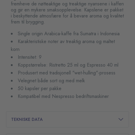
fremheve de nøtteaktige og treaktige nyansene i kaffen
og gir en mykere smaksopplevelse. Kapslene er pakket
i beskyttende atmosfære for å bevare aroma og kvalitet
frem til brygging.
Single origin Arabica-kaffe fra Sumatra i Indonesia
Karakteristiske noter av treaktig aroma og maltet
korn
Intensitet: 9
Koppstørrelse: Ristretto 25 ml og Espresso 40 ml
Produsert med tradisjonell "wet-hulling"-prosess
Velegnet både sort og med melk
50 kapsler per pakke
Kompatibel med Nespresso bedriftsmaskiner
TEKNISKE DATA