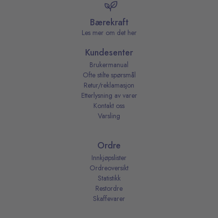
Bærekraft
Les mer om det her
Kundesenter
Brukermanual
Ofte stilte spørsmål
Retur/reklamasjon
Etterlysning av varer
Kontakt oss
Varsling
Ordre
Innkjøpslister
Ordreoversikt
Statistikk
Restordre
Skaffevarer