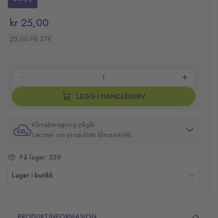
kr 25,00
25,00 PR STK
LEGG I HANDLEKURV
Klimaberegning pågår
Les mer om produktets klimaavtrykk
På lager:
539
Lager i butikk
PRODUKTINFORMASJON