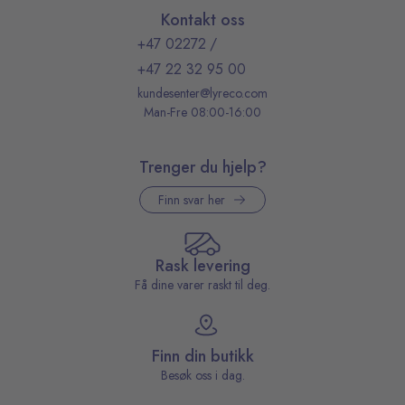
Kontakt oss
+47 02272
/
+47 22 32 95 00
kundesenter@lyreco.com
Man-Fre 08:00-16:00
Trenger du hjelp?
Finn svar her
Rask levering
Få dine varer raskt til deg.
Finn din butikk
Besøk oss i dag.