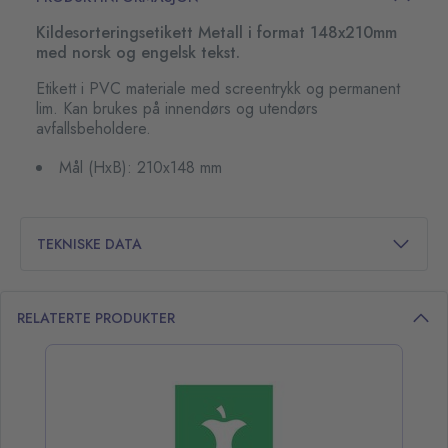
Kildesorteringsetikett Metall i format 148x210mm
med norsk og engelsk tekst.
Etikett i PVC materiale med screentrykk og permanent
lim. Kan brukes på innendørs og utendørs
avfallsbeholdere.
Mål (HxB): 210x148 mm
TEKNISKE DATA
RELATERTE PRODUKTER
opp over listen