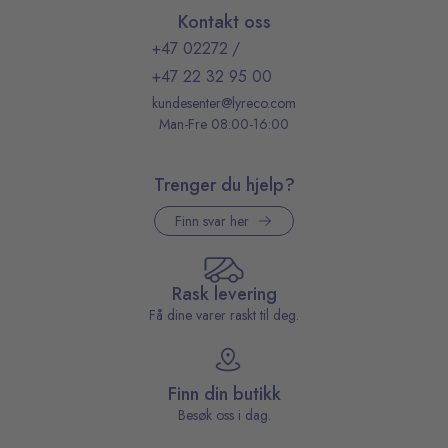
Kontakt oss
+47 02272
/
+47 22 32 95 00
kundesenter@lyreco.com
Man-Fre 08:00-16:00
Trenger du hjelp?
Finn svar her
Rask levering
Få dine varer raskt til deg.
Finn din butikk
Besøk oss i dag.