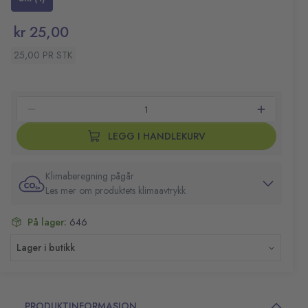
kr 25,00
25,00 PR STK
LEGG I HANDLEKURV
Klimaberegning pågår
Les mer om produktets klimaavtrykk
På lager:
646
Lager i butikk
PRODUKTINFORMASJON