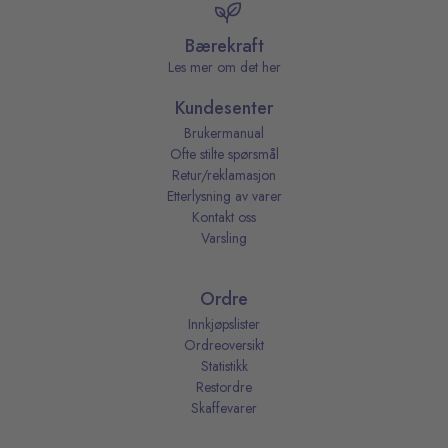
Bærekraft
Les mer om det her
Kundesenter
Brukermanual
Ofte stilte spørsmål
Retur/reklamasjon
Etterlysning av varer
Kontakt oss
Varsling
Ordre
Innkjøpslister
Ordreoversikt
Statistikk
Restordre
Skaffevarer