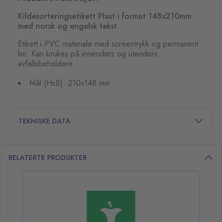
Kildesorteringsetikett Plast i format 148x210mm
med norsk og engelsk tekst.
Etikett i PVC materiale med screentrykk og permanent
lim. Kan brukes på innendørs og utendørs
avfallsbeholdere.
Mål (HxB): 210x148 mm
TEKNISKE DATA
RELATERTE PRODUKTER
opp over listen