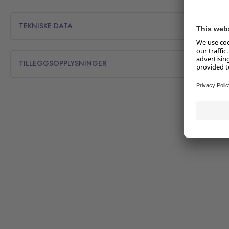
TEKNISKE DATA
TILLEGGSOPPLYSNINGER