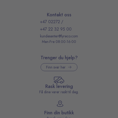
Kontakt oss
+47 02272
/
+47 22 32 95 00
kundesenter@lyreco.com
Man-Fre 08:00-16:00
Trenger du hjelp?
Finn svar her
Rask levering
Få dine varer raskt til deg.
Finn din butikk