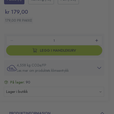
kr 179,00
179,00 PR PAKKE
LEGG I HANDLEKURV
4,558 kg CO2e/FP
Les mer om produktets klimaavtrykk
På lager:
90
Lager i butikk
PRODUKTINFORMASJON