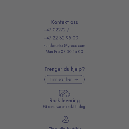
Kontakt oss
+47 02272
/
+47 22 32 95 00
kundesenter@lyreco.com
Man-Fre 08:00-16:00
Trenger du hjelp?
Finn svar her
Rask levering
Få dine varer raskt til deg.