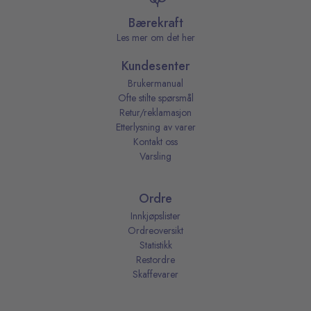
Bærekraft
Les mer om det her
Kundesenter
Brukermanual
Ofte stilte spørsmål
Retur/reklamasjon
Etterlysning av varer
Kontakt oss
Varsling
Ordre
Innkjøpslister
Ordreoversikt
Statistikk
Restordre
Skaffevarer