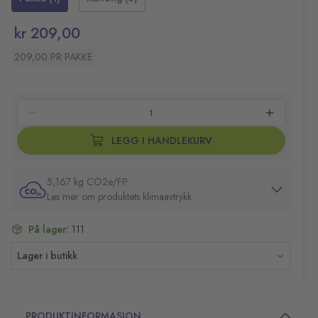
kr 209,00
209,00 PR PAKKE
LEGG I HANDLEKURV
5,167 kg CO2e/FP
Les mer om produktets klimaavtrykk
På lager:
111
Lager i butikk
PRODUKTINFORMASJON