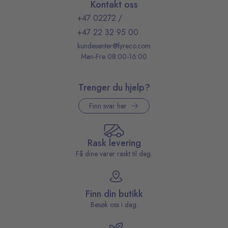
Kontakt oss
+47 02272
/
+47 22 32 95 00
kundesenter@lyreco.com
Man-Fre 08:00-16:00
Trenger du hjelp?
Finn svar her
Rask levering
Få dine varer raskt til deg.
Finn din butikk
Besøk oss i dag.