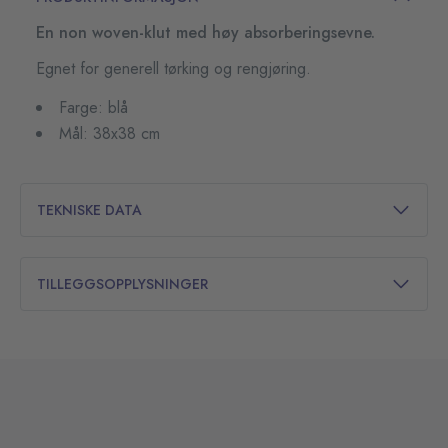
En non woven-klut med høy absorberingsevne.
Egnet for generell tørking og rengjøring.
Farge: blå
Mål: 38x38 cm
TEKNISKE DATA
TILLEGGSOPPLYSNINGER