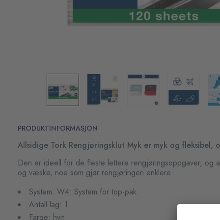
PRODUKTINFORMASJON
Allsidige Tork Rengjøringsklut Myk er myk og fleksibel, og
Den er ideell for de fleste lettere rengjøringsoppgaver, og 
og væske, noe som gjør rengjøringen enklere.
System: W4: System for top-pak.
Antall lag: 1
Farge: hvit