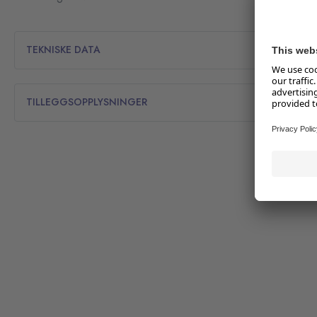
TEKNISKE DATA
TILLEGGSOPPLYSNINGER