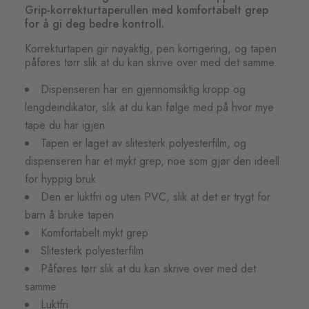
Grip-korrekturtaperullen med komfortabelt grep
for å gi deg bedre kontroll.
Korrekturtapen gir nøyaktig, pen korrigering, og tapen
påføres tørr slik at du kan skrive over med det samme.
Dispenseren har en gjennomsiktig kropp og
lengdeindikator, slik at du kan følge med på hvor mye
tape du har igjen
Tapen er laget av slitesterk polyesterfilm, og
dispenseren har et mykt grep, noe som gjør den ideell
for hyppig bruk
Den er luktfri og uten PVC, slik at det er trygt for
barn å bruke tapen
Komfortabelt mykt grep
Slitesterk polyesterfilm
Påføres tørr slik at du kan skrive over med det
samme
Luktfri