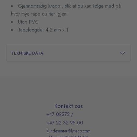
Gjennomsiktig kropp , slik at du kan følge med på
hvor mye tape du har igjen
Uten PVC
Tapelengde: 4,2 mm x 1
TEKNISKE DATA
Kontakt oss
+47 02272
/
+47 22 32 95 00
kundesenter@lyreco.com