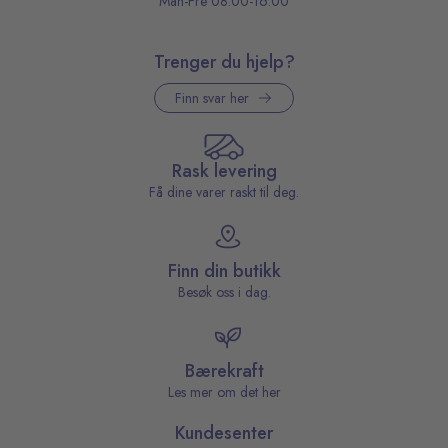
Man-Fre 08:00-16:00
Trenger du hjelp?
Finn svar her
Rask levering
Få dine varer raskt til deg.
Finn din butikk
Besøk oss i dag.
Bærekraft
Les mer om det her
Kundesenter