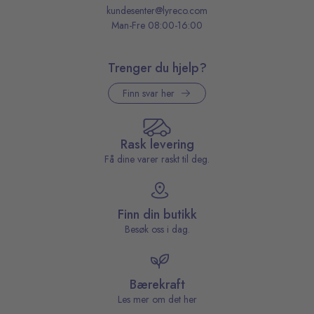
kundesenter@lyreco.com
Man-Fre 08:00-16:00
Trenger du hjelp?
Finn svar her
Rask levering
Få dine varer raskt til deg.
Finn din butikk
Besøk oss i dag.
Bærekraft
Les mer om det her