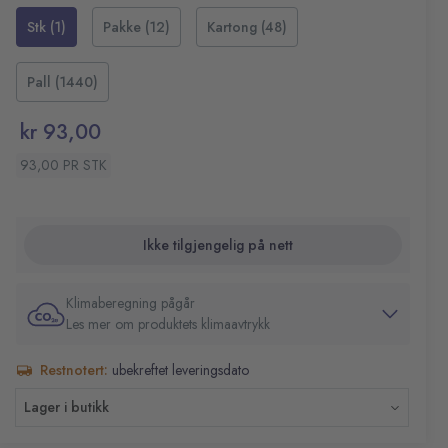
Stk (1)
Pakke (12)
Kartong (48)
Pall (1440)
kr 93,00
93,00 PR STK
Ikke tilgjengelig på nett
Klimaberegning pågår
Les mer om produktets klimaavtrykk
Restnotert:
ubekreftet leveringsdato
Lager i butikk