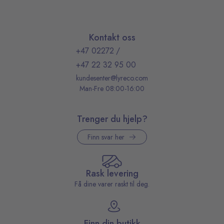
Kontakt oss
+47 02272
/
+47 22 32 95 00
kundesenter@lyreco.com
Man-Fre 08:00-16:00
Trenger du hjelp?
Finn svar her
Rask levering
Få dine varer raskt til deg.
Finn din butikk