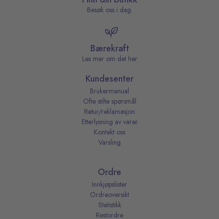
Besøk oss i dag.
Bærekraft
Les mer om det her
Kundesenter
Brukermanual
Ofte stilte spørsmål
Retur/reklamasjon
Etterlysning av varer
Kontakt oss
Varsling
Ordre
Innkjøpslister
Ordreoversikt
Statistikk
Restordre