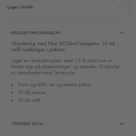
Lager i butikk
PRODUKTINFORMASJON
10-pakning med Pilot ECOball kulepenn. 10 stk
refill medfølger i pakken.
Laget av resirkulert plast, samt 7,5 % plast som er
hentet opp på elvemunninger og strender. Et resultat
av samarbeidet med Terracycle.
Penn og refill i en og samme pakke
10 stk penner
10 stk refill
TEKNISKE DATA