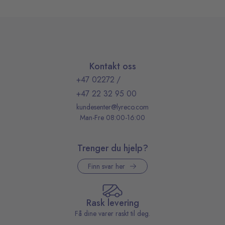
Kontakt oss
+47 02272
/
+47 22 32 95 00
kundesenter@lyreco.com
Man-Fre 08:00-16:00
Trenger du hjelp?
Finn svar her
Rask levering
Få dine varer raskt til deg.