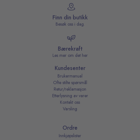
Finn din butikk
Besøk oss i dag.
Bærekraft
Les mer om det her
Kundesenter
Brukermanual
Ofte stilte spørsmål
Retur/reklamasjon
Etterlysning av varer
Kontakt oss
Varsling
Ordre
Innkjøpslister