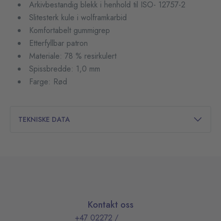
Arkivbestandig blekk i henhold til ISO- 12757-2
Slitesterk kule i wolframkarbid
Komfortabelt gummigrep
Etterfyllbar patron
Materiale: 78 % resirkulert
Spissbredde: 1,0 mm
Farge: Rød
TEKNISKE DATA
Kontakt oss
+47 02272
/