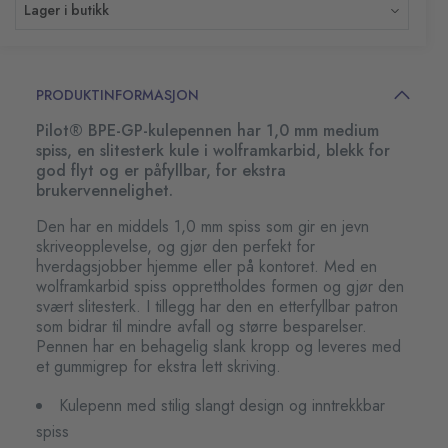
Lager i butikk
PRODUKTINFORMASJON
Pilot® BPE-GP-kulepennen har 1,0 mm medium
spiss, en slitesterk kule i wolframkarbid, blekk for
god flyt og er påfyllbar, for ekstra
brukervennelighet.
Den har en middels 1,0 mm spiss som gir en jevn
skriveopplevelse, og gjør den perfekt for
hverdagsjobber hjemme eller på kontoret. Med en
wolframkarbid spiss opprettholdes formen og gjør den
svært slitesterk. I tillegg har den en etterfyllbar patron
som bidrar til mindre avfall og større besparelser.
Pennen har en behagelig slank kropp og leveres med
et gummigrep for ekstra lett skriving.
Kulepenn med stilig slangt design og inntrekkbar
spiss