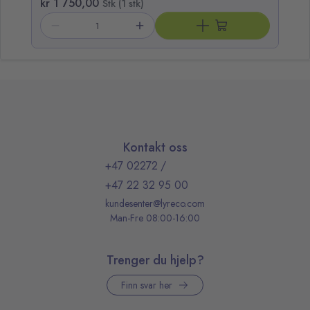
kr 1 750,00
Stk (1 stk)
Kontakt oss
+47 02272
/
+47 22 32 95 00
kundesenter@lyreco.com
Man-Fre 08:00-16:00
Trenger du hjelp?
Finn svar her