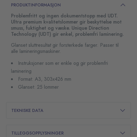
PRODUKTINFORMASJON
Problemfritt og ingen dokumentstopp med UDT.
Ultra premium kvalitetslommer gir beskyttelse mot
smuss, fuktighet og væske. Unique Direction
Technology (UDT) gir enkel, problemfri laminering.
Glanset sluttresultat gir forsterkede farger. Passer til
alle lamineringsmaskiner.
Instruksjoner som er enkle og gir problemfri
laminering
Format: A3, 303x426 mm
Glanset: 25 lommer
TEKNISKE DATA
TILLEGGSOPPLYSNINGER