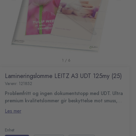
1 / 6
Lamineringslomme LEITZ A3 UDT 125my (25)
Varenr: 121852
Problemfritt og ingen dokumentstopp med UDT. Ultra
premium kvalitetslommer gir beskyttelse mot smuss,
fuktighet og væske. Unique Direction Technology
Glanset sluttresultat gir forsterkede farger. Passer til alle
Les mer
(UDT) gir enkel, problemfri laminering.
lamineringsmaskiner.
Instruksjoner som er enkle og gir problemfri
laminering
Enhet