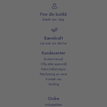
Finn din butikk
Besøk oss i dag.
Bærekraft
Les mer om det her
Kundesenter
Brukermanual
Ofte stilte spørsmål
Retur/reklamasjon
Etterlysning av varer
Kontakt oss
Varsling
Ordre
Innkjøpslister