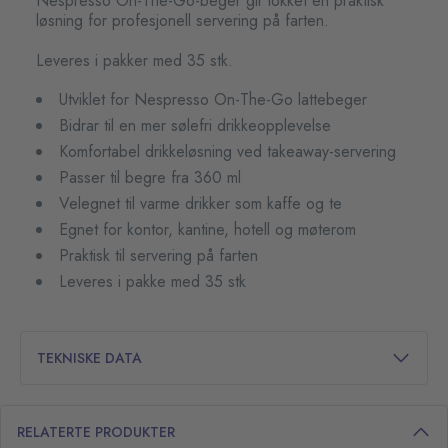
Nespresso On-The-Go-beger gir lokket en praktisk
løsning for profesjonell servering på farten.
Leveres i pakker med 35 stk.
Utviklet for Nespresso On-The-Go lattebeger
Bidrar til en mer sølefri drikkeopplevelse
Komfortabel drikkeløsning ved takeaway-servering
Passer til begre fra 360 ml
Velegnet til varme drikker som kaffe og te
Egnet for kontor, kantine, hotell og møterom
Praktisk til servering på farten
Leveres i pakke med 35 stk
TEKNISKE DATA
RELATERTE PRODUKTER