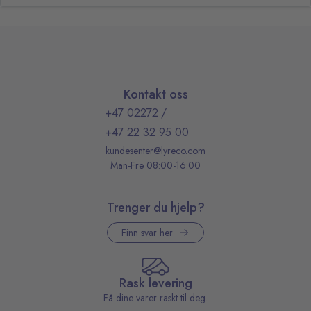
Kontakt oss
+47 02272
/
+47 22 32 95 00
kundesenter@lyreco.com
Man-Fre 08:00-16:00
Trenger du hjelp?
Finn svar her
Rask levering
Få dine varer raskt til deg.