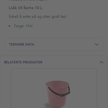
Lokk till Bøtte 10 L.
Enkelt å sette på og sitter godt fast.
Farge: Hvit
TEKNISKE DATA
RELATERTE PRODUKTER
opp over listen