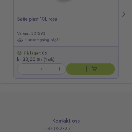
Bøtte plast 10L rosa
Bø
Varenr.: 301293
Va
Klimaberegning pågår
På lager:
86
kr 33,00
kr
Stk (1 stk)
Kontakt oss
+47 02272
/