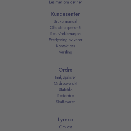
Les mer om det her
Kundesenter
Brukermanual
Ofte stilte spørsmål
Retur/reklamasjon
Etterlysning av varer
Kontakt oss
Varsling
Ordre
Innkjøpslister
Ordreoversikt
Statistikk
Restordre
Skaffevarer
Lyreco
Om oss