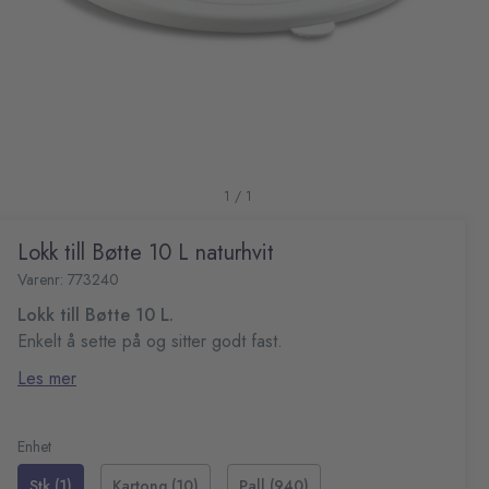
1 / 1
Lokk till Bøtte 10 L naturhvit
Varenr: 773240
Lokk till Bøtte 10 L.
Enkelt å sette på og sitter godt fast.
Farge: Hvit
Les mer
Enhet
Stk (1)
Kartong (10)
Pall (940)