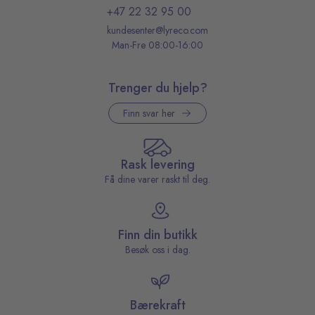
+47 22 32 95 00
kundesenter@lyreco.com
Man-Fre 08:00-16:00
Trenger du hjelp?
Finn svar her
Rask levering
Få dine varer raskt til deg.
Finn din butikk
Besøk oss i dag.
Bærekraft