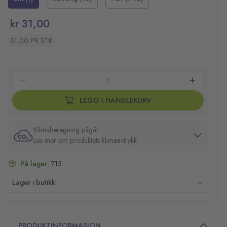
kr 31,00
31,00 PR STK
LEGG I HANDLEKURV
Klimaberegning pågår
Les mer om produktets klimaavtrykk
På lager:
715
Lager i butikk
PRODUKTINFORMASJON