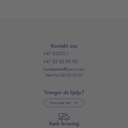
Kontakt oss
+47 02272
/
+47 22 32 95 00
kundesenter@lyreco.com
Man-Fre 08:00-16:00
Trenger du hjelp?
Finn svar her
Rask levering