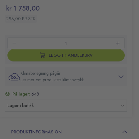
kr 1 758,00
293,00 PR STK
LEGG I HANDLEKURV
Klimaberegning pågår
Les mer om produktets klimaavtrykk
På lager:
648
Lager i butikk
PRODUKTINFORMASJON