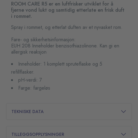
ROOM CARE R5 er en luftfrisker utviklet for å
fjerne vond lukt og samtidig etterlate en frisk duft
i rommet.
Spray i rommet, og etterlat duften av et nyvasket rom.
Fare- og sikkerhetsinformasjon:
EUH 208 Inneholder benzisothiazolinone. Kan gi en
allergisk reaksjon
Inneholder: 1 komplett spruteflaske og 5
refillflasker.
pH-verdi: 7
Farge: fargeløs
TEKNISKE DATA
TILLEGGSOPPLYSNINGER