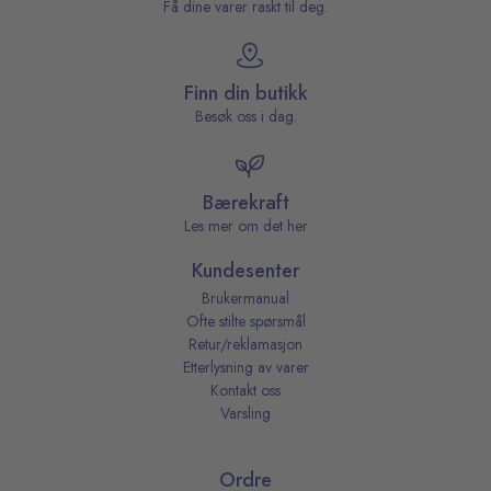
Få dine varer raskt til deg.
Finn din butikk
Besøk oss i dag.
Bærekraft
Les mer om det her
Kundesenter
Brukermanual
Ofte stilte spørsmål
Retur/reklamasjon
Etterlysning av varer
Kontakt oss
Varsling
Ordre