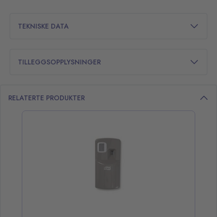
TEKNISKE DATA
TILLEGGSOPPLYSNINGER
RELATERTE PRODUKTER
opp over listen