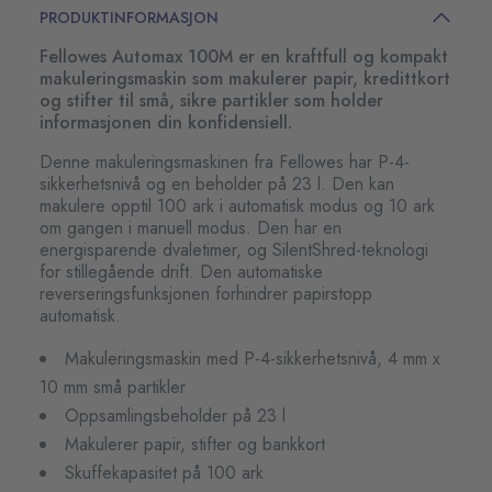
PRODUKTINFORMASJON
Fellowes Automax 100M er en kraftfull og kompakt
makuleringsmaskin som makulerer papir, kredittkort
og stifter til små, sikre partikler som holder
informasjonen din konfidensiell.
Denne makuleringsmaskinen fra Fellowes har P-4-
sikkerhetsnivå og en beholder på 23 l. Den kan
makulere opptil 100 ark i automatisk modus og 10 ark
om gangen i manuell modus. Den har en
energisparende dvaletimer, og SilentShred-teknologi
for stillegående drift. Den automatiske
reverseringsfunksjonen forhindrer papirstopp
automatisk.
Makuleringsmaskin med P-4-sikkerhetsnivå, 4 mm x
10 mm små partikler
Oppsamlingsbeholder på 23 l
Makulerer papir, stifter og bankkort
Skuffekapasitet på 100 ark