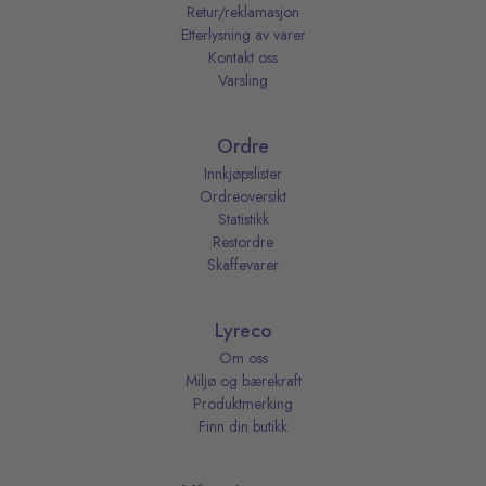
Retur/reklamasjon
Etterlysning av varer
Kontakt oss
Varsling
Ordre
Innkjøpslister
Ordreoversikt
Statistikk
Restordre
Skaffevarer
Lyreco
Om oss
Miljø og bærekraft
Produktmerking
Finn din butikk