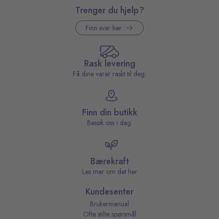
Trenger du hjelp?
Finn svar her
Rask levering
Få dine varer raskt til deg.
Finn din butikk
Besøk oss i dag.
Bærekraft
Les mer om det her
Kundesenter
Brukermanual
Ofte stilte spørsmål