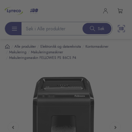
l hovedinnhold
Søk
Søk etter produkter
/
/
/
Alle produkter
Elektronikk og datarekvisita
Kontormaskiner
/
/
Makulering
Makuleringsmaskiner
/
Makuleringsmaskin FELLOWES PS 86CS P4
pp over bilder