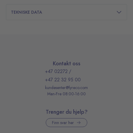
TEKNISKE DATA
Kontakt oss
+47 02272
/
+47 22 32 95 00
kundesenter@lyreco.com
Man-Fre 08:00-16:00
Trenger du hjelp?
Finn svar her