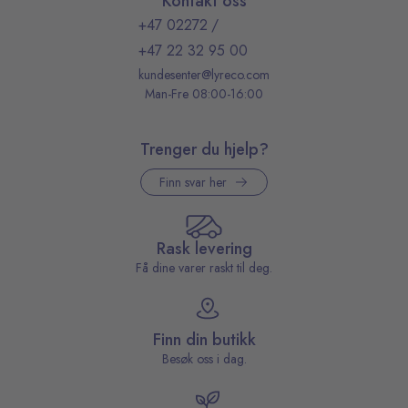
Kontakt oss
+47 02272
/
+47 22 32 95 00
kundesenter@lyreco.com
Man-Fre 08:00-16:00
Trenger du hjelp?
Finn svar her
Rask levering
Få dine varer raskt til deg.
Finn din butikk
Besøk oss i dag.