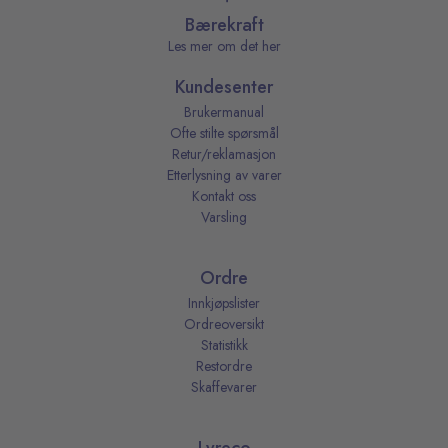
Bærekraft
Les mer om det her
Kundesenter
Brukermanual
Ofte stilte spørsmål
Retur/reklamasjon
Etterlysning av varer
Kontakt oss
Varsling
Ordre
Innkjøpslister
Ordreoversikt
Statistikk
Restordre
Skaffevarer