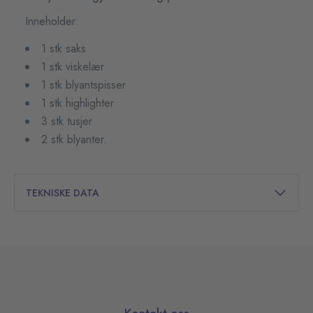
Inneholder:
1 stk saks
1 stk viskelær
1 stk blyantspisser
1 stk highlighter
3 stk tusjer
2 stk blyanter.
TEKNISKE DATA