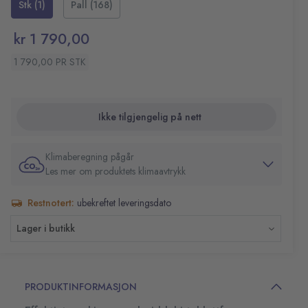
Stk (1)
Pall (168)
kr 1 790,00
1 790,00 PR STK
Ikke tilgjengelig på nett
Klimaberegning pågår
Les mer om produktets klimaavtrykk
Restnotert:
ubekreftet leveringsdato
Lager i butikk
PRODUKTINFORMASJON