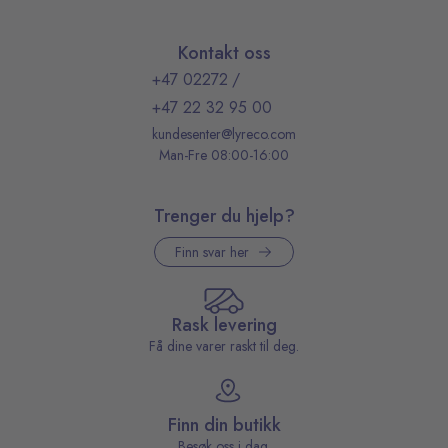
Kontakt oss
+47 02272
/
+47 22 32 95 00
kundesenter@lyreco.com
Man-Fre 08:00-16:00
Trenger du hjelp?
Finn svar her
Rask levering
Få dine varer raskt til deg.
Finn din butikk
Besøk oss i dag.