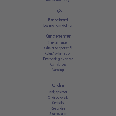
Bærekraft
Les mer om det her
Kundesenter
Brukermanual
Ofte stilte spørsmål
Retur/reklamasjon
Etterlysning av varer
Kontakt oss
Varsling
Ordre
Innkjøpslister
Ordreoversikt
Statistikk
Restordre
Skaffevarer