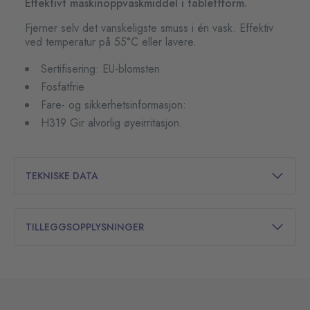
Effektivt maskinoppvaskmiddel i tablettform.
Fjerner selv det vanskeligste smuss i én vask. Effektiv
ved temperatur på 55°C eller lavere.
Sertifisering: EU-blomsten
Fosfatfrie
Fare- og sikkerhetsinformasjon:
H319 Gir alvorlig øyeirritasjon.
TEKNISKE DATA
TILLEGGSOPPLYSNINGER