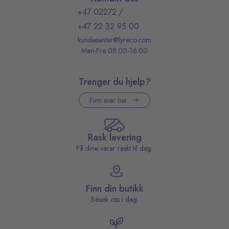
+47 02272
/
+47 22 32 95 00
kundesenter@lyreco.com
Man-Fre 08:00-16:00
Trenger du hjelp?
Finn svar her
Rask levering
Få dine varer raskt til deg.
Finn din butikk
Besøk oss i dag.