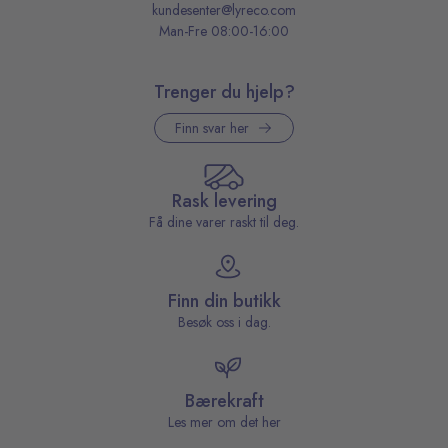
kundesenter@lyreco.com
Man-Fre 08:00-16:00
Trenger du hjelp?
Finn svar her
Rask levering
Få dine varer raskt til deg.
Finn din butikk
Besøk oss i dag.
Bærekraft
Les mer om det her