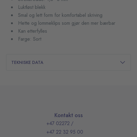
Luktløst blekk
Smal og lett form for komfortabel skriving
Hette og lommeklips som gjør den mer bærbar
Kan etterfylles
Farge: Sort
TEKNISKE DATA
Kontakt oss
+47 02272
/
+47 22 32 95 00