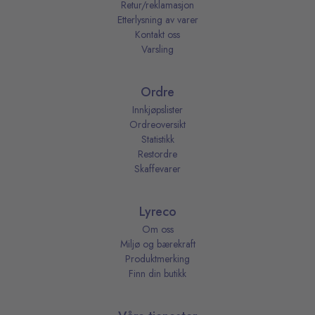
Retur/reklamasjon
Etterlysning av varer
Kontakt oss
Varsling
Ordre
Innkjøpslister
Ordreoversikt
Statistikk
Restordre
Skaffevarer
Lyreco
Om oss
Miljø og bærekraft
Produktmerking
Finn din butikk