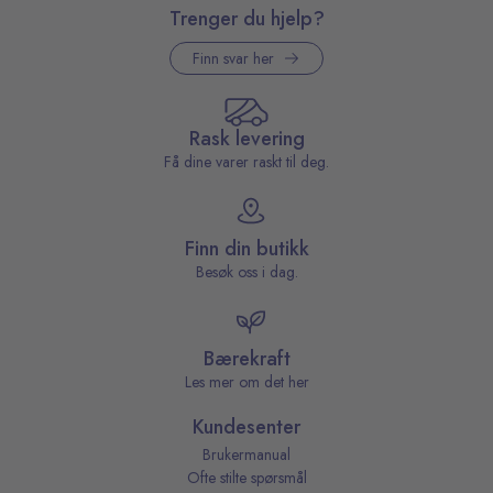
Trenger du hjelp?
Finn svar her
Rask levering
Få dine varer raskt til deg.
Finn din butikk
Besøk oss i dag.
Bærekraft
Les mer om det her
Kundesenter
Brukermanual
Ofte stilte spørsmål