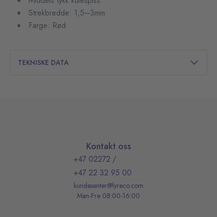
Middels tykk kulespiss
Strekbredde: 1,5–3mm
Farge: Rød
TEKNISKE DATA
Kontakt oss
+47 02272
/
+47 22 32 95 00
kundesenter@lyreco.com
Man-Fre 08:00-16:00