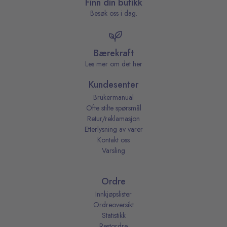
Finn din butikk
Besøk oss i dag.
Bærekraft
Les mer om det her
Kundesenter
Brukermanual
Ofte stilte spørsmål
Retur/reklamasjon
Etterlysning av varer
Kontakt oss
Varsling
Ordre
Innkjøpslister
Ordreoversikt
Statistikk
Restordre