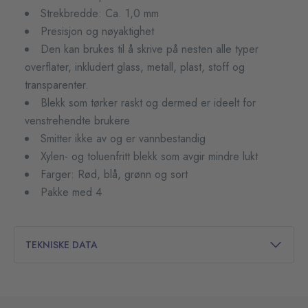
Strekbredde: Ca. 1,0 mm
Presisjon og nøyaktighet
Den kan brukes til å skrive på nesten alle typer
overflater, inkludert glass, metall, plast, stoff og
transparenter.
Blekk som tørker raskt og dermed er ideelt for
venstrehendte brukere
Smitter ikke av og er vannbestandig
Xylen- og toluenfritt blekk som avgir mindre lukt
Farger: Rød, blå, grønn og sort
Pakke med 4
TEKNISKE DATA