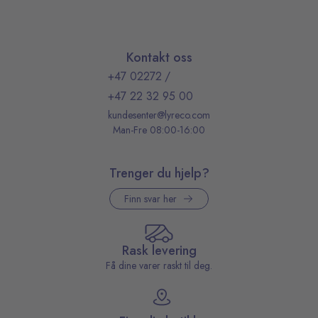
Kontakt oss
+47 02272
/
+47 22 32 95 00
kundesenter@lyreco.com
Man-Fre 08:00-16:00
Trenger du hjelp?
Finn svar her
Rask levering
Få dine varer raskt til deg.