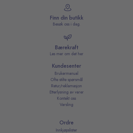
Finn din butikk
Besøk oss i dag.
Bærekraft
Les mer om det her
Kundesenter
Brukermanual
Ofte stilte spørsmål
Retur/reklamasjon
Etterlysning av varer
Kontakt oss
Varsling
Ordre
Innkjøpslister