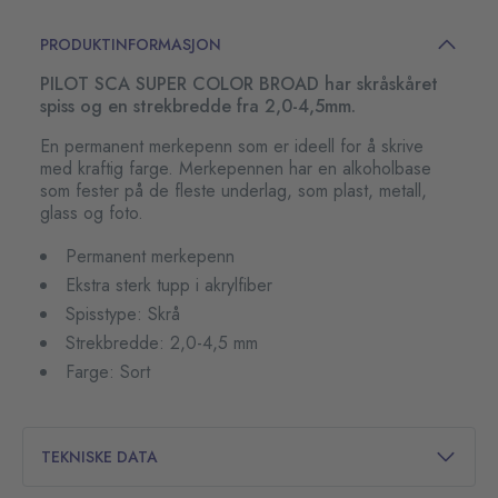
PRODUKTINFORMASJON
PILOT SCA SUPER COLOR BROAD har skråskåret
spiss og en strekbredde fra 2,0-4,5mm.
En permanent merkepenn som er ideell for å skrive
med kraftig farge. Merkepennen har en alkoholbase
som fester på de fleste underlag, som plast, metall,
glass og foto.
Permanent merkepenn
Ekstra sterk tupp i akrylfiber
Spisstype: Skrå
Strekbredde: 2,0-4,5 mm
Farge: Sort
TEKNISKE DATA