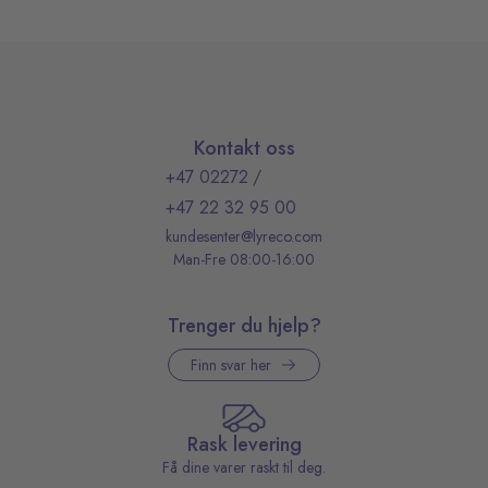
Kontakt oss
+47 02272
/
+47 22 32 95 00
kundesenter@lyreco.com
Man-Fre 08:00-16:00
Trenger du hjelp?
Finn svar her
Rask levering
Få dine varer raskt til deg.