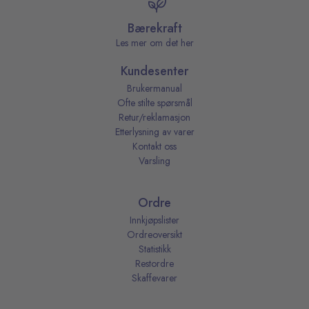
Bærekraft
Les mer om det her
Kundesenter
Brukermanual
Ofte stilte spørsmål
Retur/reklamasjon
Etterlysning av varer
Kontakt oss
Varsling
Ordre
Innkjøpslister
Ordreoversikt
Statistikk
Restordre
Skaffevarer