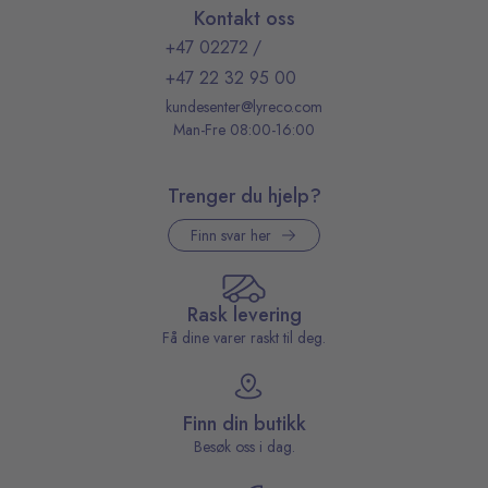
Kontakt oss
+47 02272
/
+47 22 32 95 00
kundesenter@lyreco.com
Man-Fre 08:00-16:00
Trenger du hjelp?
Finn svar her
Rask levering
Få dine varer raskt til deg.
Finn din butikk
Besøk oss i dag.