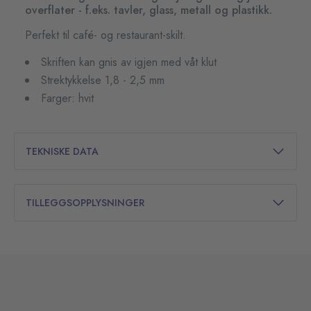
overflater - f.eks. tavler, glass, metall og plastikk.
Perfekt til café- og restaurant-skilt.
Skriften kan gnis av igjen med våt klut
Strektykkelse 1,8 - 2,5 mm
Farger: hvit
TEKNISKE DATA
TILLEGGSOPPLYSNINGER